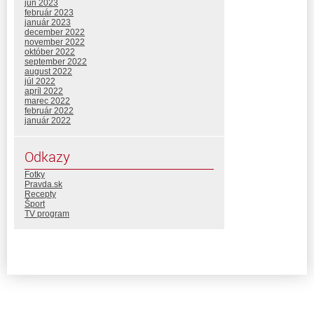
jún 2023
február 2023
január 2023
december 2022
november 2022
október 2022
september 2022
august 2022
júl 2022
apríl 2022
marec 2022
február 2022
január 2022
Odkazy
Fotky
Pravda.sk
Recepty
Šport
TV program