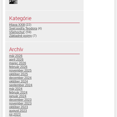
Kategórie
Hlava XXIII
(22)
Svet podľa Teodora
(4)
Všehochuť
(59)
Základné pojmy
(7)
Archív
máj 2026
apríl 2026
marec 2026
február 2026
november 2025
október 2025
december 2024
október 2024
september 2024
máj 2024
február 2024
január 2024
december 2023
november 2023
október 2023
august 2023
júl 2023